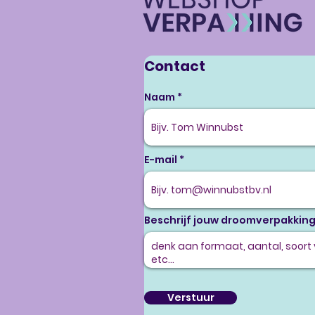
Contact
Naam
E-mail
Beschrijf jouw droomverpakkin
Verstuur