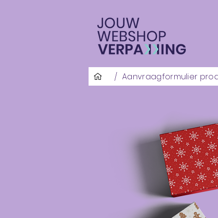
/
Aanvraagformulier pro