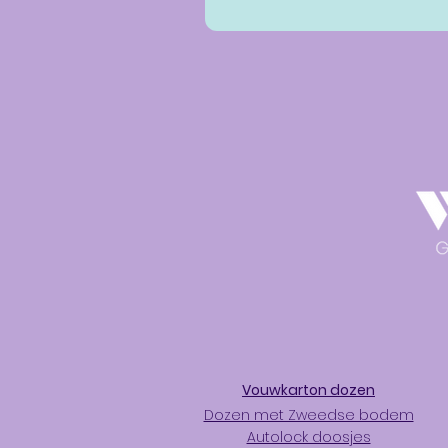
Vouwkarton dozen
Dozen met Zweedse bodem
Autolock doosjes