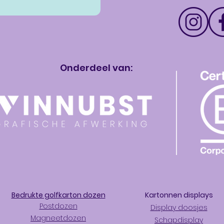
Onderdeel van:
Bedrukte golfkarton dozen
Kartonnen displays
Postdozen
Display doosjes
Magneetdozen
Schapdisplay