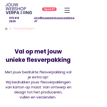
Spoed?
075 614
info@jouwwebshopverpakking
.nl
2525
/
Fles verpakkingen
Val op met jouw
unieke flesverpakking
Met jouw bedrukte flesverpakking val
je extra op!
Wij bedrukken jouw flesverpakkingen
van karton op maat. Van ontwerp en
design tot het produceren,
vullen en verzenden.