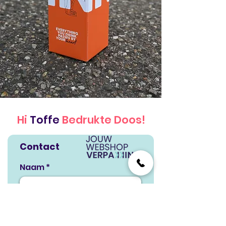
Hi
Toffe
Bedrukte Doos!
Contact
Naam
E-mail