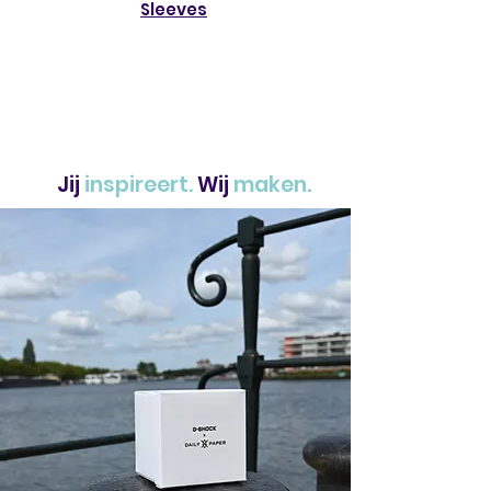
Sleeves
Jij
inspireert.
Wij
maken.