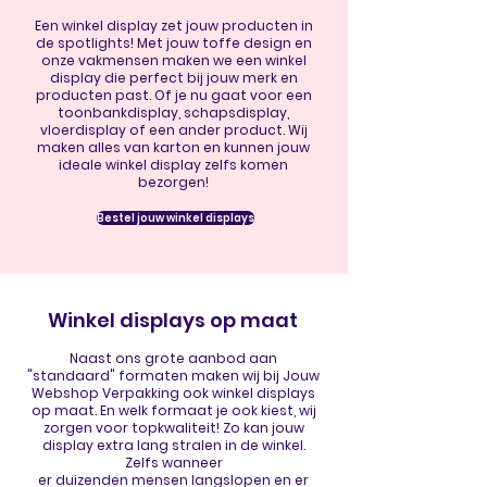
Een winkel display zet jouw producten in
de spotlights! Met jouw toffe design en
onze vakmensen maken we een winkel
display die perfect bij jouw merk en
producten past. Of je nu gaat voor een
toonbankdisplay, schapsdisplay,
vloerdisplay of een ander product. Wij
maken alles van karton en kunnen jouw
ideale winkel display zelfs komen
bezorgen!
Bestel jouw winkel displays
Winkel displays op maat
Naast ons grote aanbod aan
"standaard" formaten maken wij bij Jouw
Webshop Verpakking ook winkel displays
op maat. En welk formaat je ook kiest, wij
zorgen voor topkwaliteit! Zo kan jouw
display extra lang stralen in de winkel.
Zelfs wanneer
er duizenden mensen langslopen en er