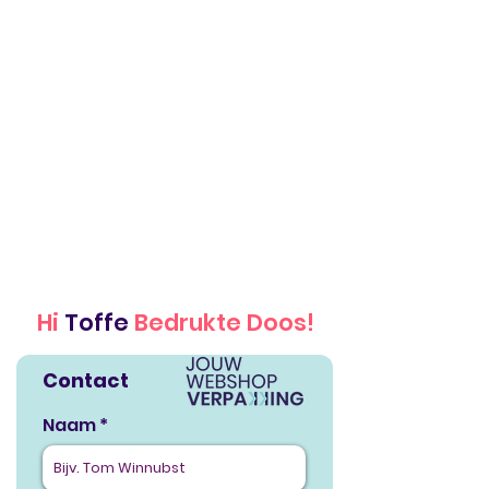
Hi
Toffe
Bedrukte Doos!
Contact
Naam