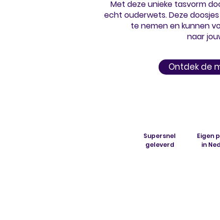
Met deze unieke tasvorm doo
echt ouderwets. Deze doosjes 
te nemen en kunnen vo
naar jo
Ontdek de 
Supersnel
Eigen 
geleverd
in Ne