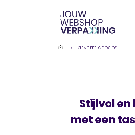
/
Tasvorm doosjes
Stijlvol 
met een ta