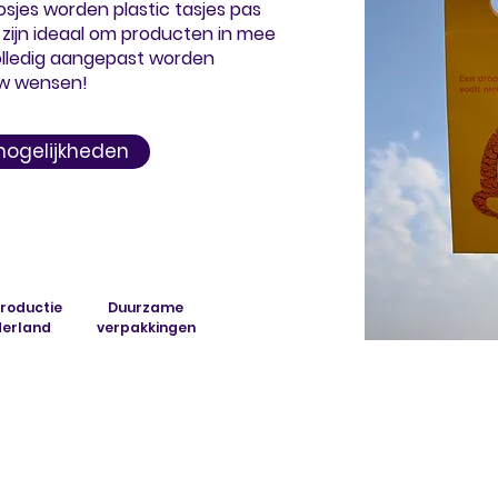
sjes worden plastic tasjes pas
zijn ideaal om producten in mee
lledig aangepast worden
uw wensen!
mogelijkheden
productie
Duurzame
derland
verpakkingen