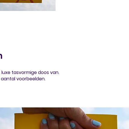
n
luxe tasvormige doos van.
 aantal voorbeelden.