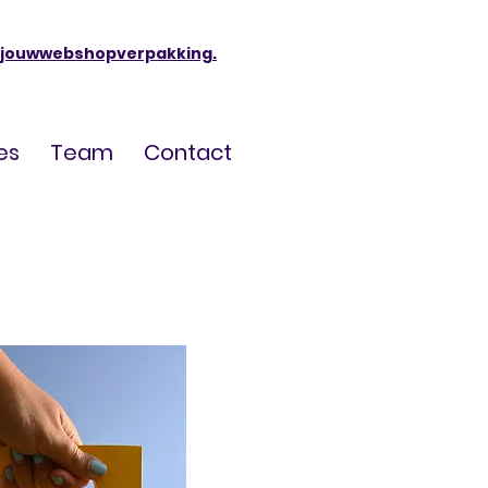
jouwwebshopverpakking.
es
Team
Contact