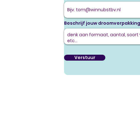
Beschrijf jouw droomverpakkin
Verstuur