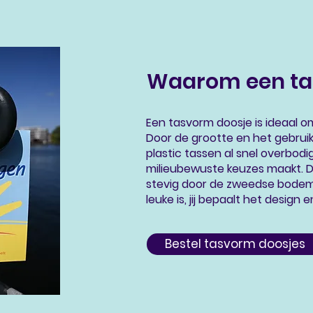
Waarom een ta
Een tasvorm doosje is ideaal 
Door de grootte en het gebru
plastic tassen al snel overbodig
milieubewuste keuzes maakt. D
stevig door de zweedse bodem
leuke is, jij bepaalt het design
Bestel tasvorm doosjes