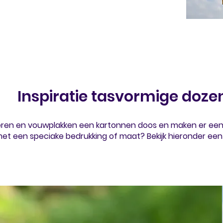
Inspiratie tasvormige doze
eren
en
vouwplakken
een kartonnen doos en maken er een 
t een speciake bedrukking of maat? Bekijk hieronder een