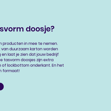
svorm doosje?
om producten in mee te nemen.
ik van duurzaam karton worden
 en laat je zien dat jouw bedrijf
e tasvorm doosjes zijn extra
 of lockbottom onderkant. En het
 en formaat!