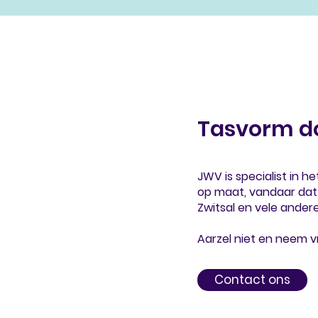
Tasvorm d
JWV is specialist in 
op maat, vandaar dat
Zwitsal
en vele ander
Aarzel niet en neem v
Contact ons