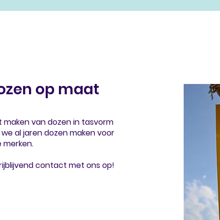
ozen op maat
het maken van dozen in tasvorm
 we al jaren dozen maken voor
e merken.
rijblijvend contact met ons op!