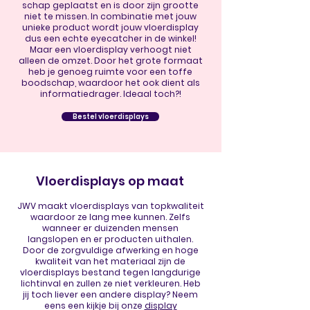
schap geplaatst en is door zijn grootte
niet te missen. In combinatie met jouw
unieke product wordt jouw vloerdisplay
dus een echte eyecatcher in de winkel!
Maar een vloerdisplay verhoogt niet
alleen de omzet. Door het grote formaat
heb je genoeg ruimte voor een toffe
boodschap, waardoor het ook dient als
informatiedrager. Ideaal toch?!
Bestel vloerdisplays
Vloerdisplays op maat
JWV maakt vloerdisplays van topkwaliteit
waardoor ze lang mee kunnen. Zelfs
wanneer er duizenden mensen
langslopen en er producten uithalen.
Door de zorgvuldige afwerking en hoge
kwaliteit van het materiaal zijn de
vloerdisplays bestand tegen langdurige
lichtinval en zullen ze niet verkleuren. Heb
jij toch liever een andere display? Neem
eens een kijkje bij onze
display