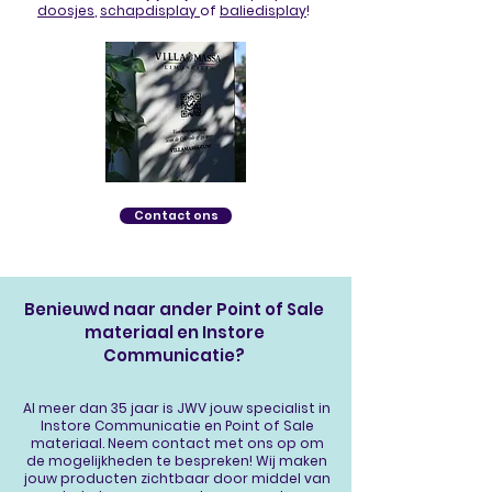
doosjes
,
schapdisplay
of
baliedisplay
!
Contact ons
Benieuwd naar ander Point of Sale
materiaal en Instore
Communicatie?
Al meer dan 35 jaar is JWV jouw specialist in
Instore Communicatie
en Point of Sale
materiaal. Neem
contact
met ons op om
de mogelijkheden te bespreken! Wij maken
jouw producten zichtbaar door middel van