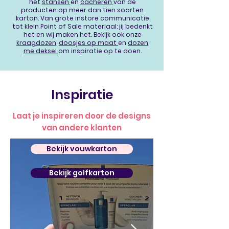
het
stansen
en
cacheren
van de
producten op meer dan tien soorten
karton. Van grote instore communicatie
tot klein Point of Sale materiaal: jij bedenkt
het en wij maken het. Bekijk ook onze
kraagdozen
,
doosjes op maat
en
dozen
me deksel
om inspiratie op te doen.
Inspiratie
Laat je inspireren door de designs
van andere klanten
Bekijk vouwkarton
Bekijk golfkarton