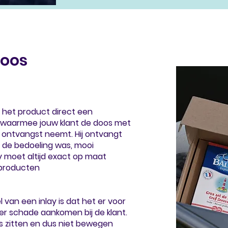
oos
 het product direct een
g, waarmee jouw klant de doos met
n ontvangst neemt. Hij ontvangt
 de bedoeling was, mooi
ay moet altijd exact op maat
producten
 van een inlay is dat het er voor
r schade aankomen bij de klant.
os zitten en dus niet bewegen