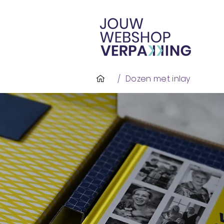
/
Dozen met inlay