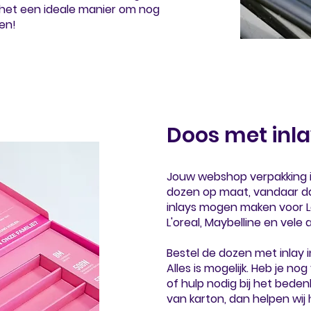
 het een ideale manier om nog
nen
!
Doos met inla
Jouw webshop verpakking is
dozen op maat, vandaar da
inlays mogen maken voor L
L'oreal, Maybelline en vele 
Bestel de dozen met inlay i
Alles is mogelijk. Heb je n
of hulp nodig bij het bede
van karton, dan helpen wij h