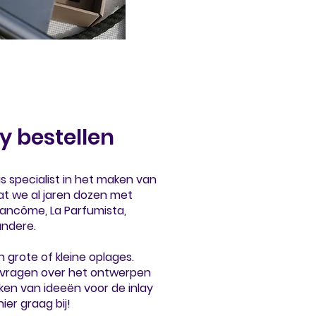
y bestellen
 specialist in het maken van
t we al jaren dozen met
ancôme, La Parfumista,
andere.
n grote of kleine oplages.
og vragen over het ontwerpen
nken van ideeën voor de inlay
ier graag bij!