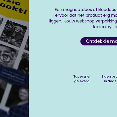
Een
magneetdoos
of
klepdoos
ervoor dat het product erg mo
liggen. Jouw webshop verpakking 
luxe inlays 
Ontdek de mo
Supersnel
Eigen pr
geleverd
in Nede