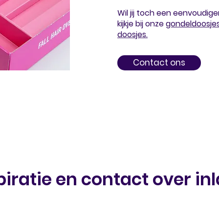
Wil jij toch een eenvoudi
kijkje bij onze
gondeldoosje
doosjes.
Contact ons
piratie en contact over in