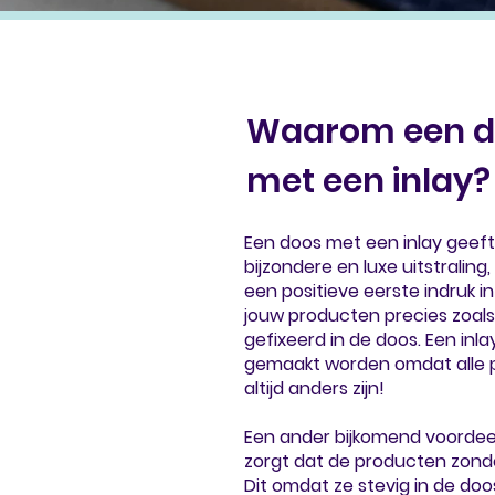
Waarom een d
met een inlay?
Een doos met een inlay geeft
bijzondere en luxe uitstralin
een positieve eerste indruk i
jouw producten precies zoals
gefixeerd in de doos. Een inl
gemaakt worden omdat alle 
altijd anders zijn!
Een ander
bijkomend
voordeel
zorgt dat de producten zonde
Dit omdat ze stevig in de do