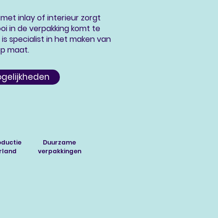
met inlay of interieur zorgt
oi in de verpakking komt te
is specialist in het maken van
op maat.
gelijkheden
oductie
Duurzame
rland
verpakkingen