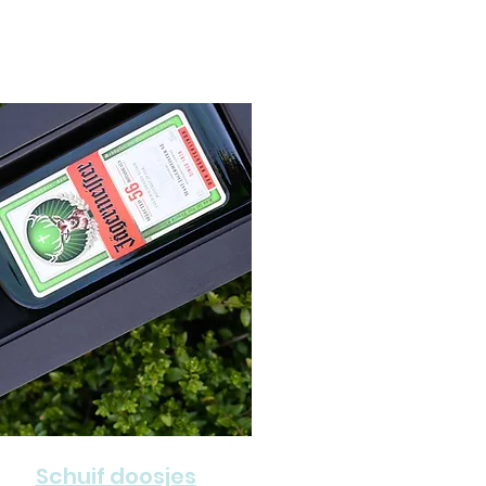
Schuif doosjes