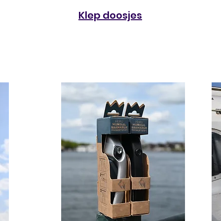
Klep doosjes