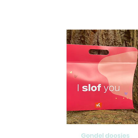
Gondel doosjes