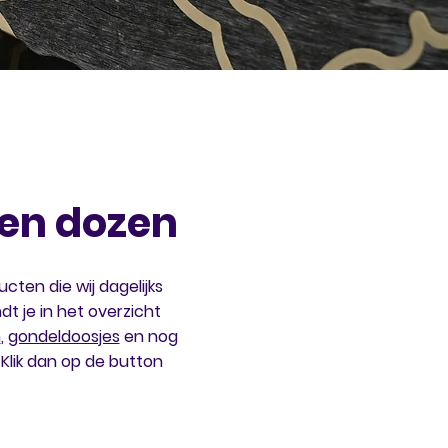
en dozen
cten die wij dagelijks
dt je in het overzicht
m
,
gondeldoosjes
en nog
 Klik dan op de button