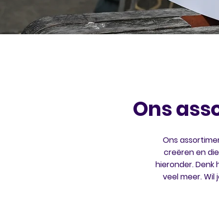
Ons ass
Ons assortimen
creëren en dien
hieronder. Denk h
veel meer. Wil 