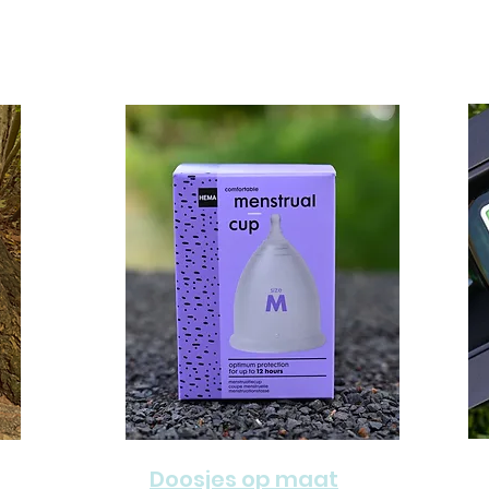
Doosjes op maat