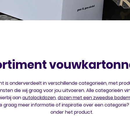
ortiment vouwkartonn
t is onderverdeelt in verschillende categorieën, met produ
sten die wij graag voor jou uitvoeren. Alle categorieën vin
ierbij aan
autolockdozen
,
dozen met een zweedse bode
je graag meer informatie of inspiratie over een categorie?
onder het product.