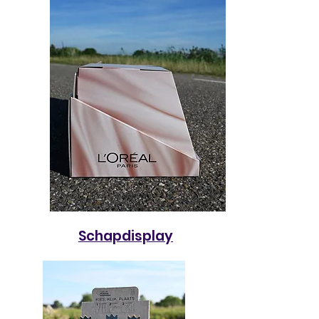
Schapdisplay