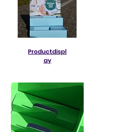
Productdispl
ay