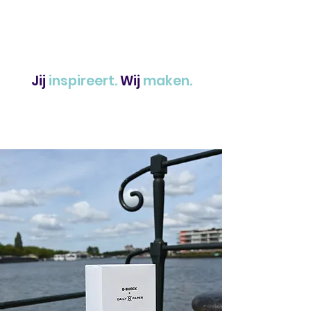
Jij
inspireert.
Wij
maken.