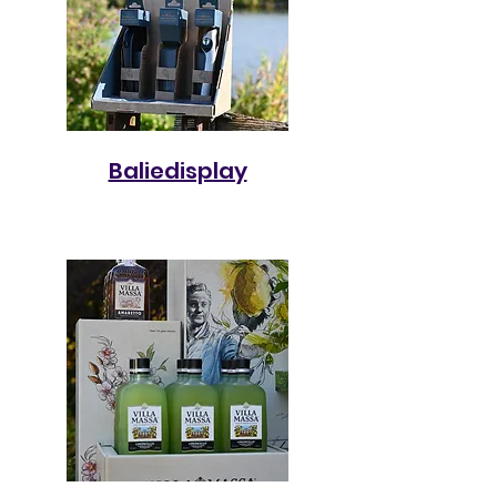
Baliedisplay