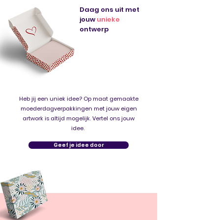
Daag ons uit met
jouw
unieke
ontwerp
Heb jij een uniek idee? Op maat gemaakte
moederdagverpakkingen met jouw eigen
artwork is altijd mogelijk. Vertel ons jouw
idee.
Geef je idee door