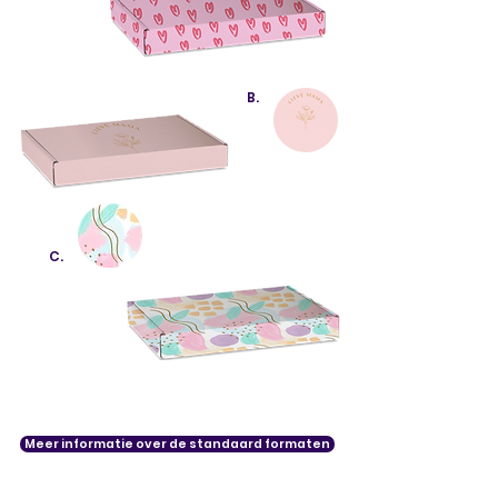
B.
C.
Meer informatie over de standaard formaten