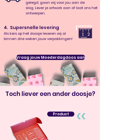
gelegd, gaan wij voor jou aan de
slag. Lever je artwork aan of laat ons het
ontwerpen.
4. Supersnelle levering
Als kers op het doosje leveren wij al
binnen drie weken jouw verpakkingen!
Vraag jouw Moederdagdoos aan
Toch liever een ander doosje?
Product