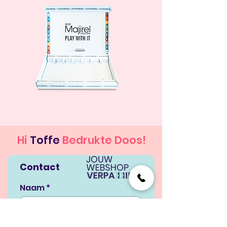
Hi
Toffe
Bedrukte Doos!
Contact
Naam