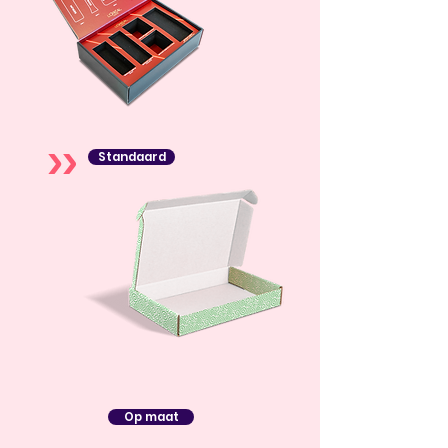
Standaard
Op maat