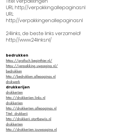
Titel: verpakkingen
URL: http://verpakking.allepaginas.nl
URL:
http://verpakkingen.allepaginas.nl
24links, de beste links verzameld!
http://www.24links.nl/
bedrukken
https://grafisch.beginthier.nl/
https://verpakking.uwpagina.nl/
bedrukken
http://bedrukken.allepaginas.nl
drukwerk
drukkerijen
drukkerijen
http://drukkerijen.links.nl
drukkerijen
http://drukkerijen.allepaginas.nl
Titel: drukkerij
http://drukkerij.startbewijs.nl
drukkerijen
http://drukkerijen.jouwpagina.nl