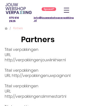
Spoed?
075 614
info@jouwwebshopverpakking
.nl
2525
/
Partners
Partners
Titel: verpakkingen
URL:
http://verpakkingen.jouwlinkhier.nl
Titel: verpakkingen
URL: http://verpakkingen.uwpagina.nl
Titel: verpakkingen
URL:
http://verpakkingen.slimmestart.nl