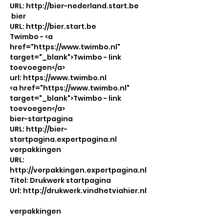
URL: http://bier-nederland.start.be
bier
URL: http://bier.start.be
Twimbo - <a
href="
https://www.twimbo.nl
"
target="_blank">Twimbo - link
toevoegen</a>
url: https://www.twimbo.nl
<a href="https://www.twimbo.nl"
target="_blank">Twimbo - link
toevoegen</a>
bier-startpagina
URL: http://bier-
startpagina.expertpagina.nl
verpakkingen
URL:
http://verpakkingen.expertpagina.nl
Titel: Drukwerk startpagina
Url: http://drukwerk.vindhetviahier.nl
verpakkingen