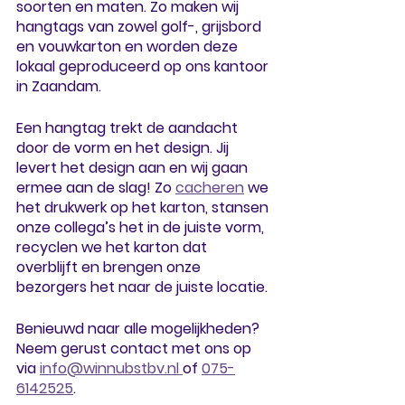
soorten en maten. Zo maken wij 
hangtags van zowel golf-, grijsbord 
en vouwkarton en worden deze 
lokaal geproduceerd op ons kantoor 
in Zaandam. 
Een hangtag trekt de aandacht 
door de vorm en het design. Jij 
levert het design aan en wij gaan 
ermee aan de slag! Zo 
cacheren
 we 
het drukwerk op het karton, stansen 
onze collega’s het in de juiste vorm, 
recyclen we het karton dat 
overblijft en brengen onze 
bezorgers het naar de juiste locatie. 
Benieuwd naar alle mogelijkheden? 
Neem gerust contact met ons op 
via 
info@winnubstbv.nl 
of 
075-
6142525
.