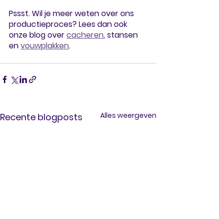
Pssst. Wil je meer weten over ons 
productieproces? Lees dan ook 
onze blog over 
cacheren
, stansen 
en 
vouwplakken
.
Alles weergeven
Recente blogposts