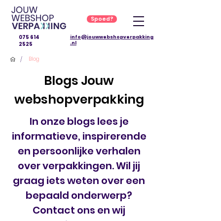
Spoed?
075 614
info@jouwwebshopverpakking
.nl
2525
/
Blog
Blogs Jouw
webshopverpakking
In onze blogs lees je
informatieve, inspirerende
en persoonlijke verhalen
over verpakkingen. Wil jij
graag iets weten over een
bepaald onderwerp?
Contact ons en wij