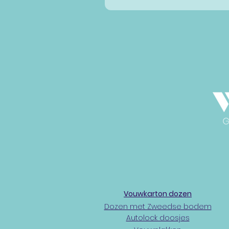
Vouwkarton dozen
Dozen met Zweedse bodem
Autolock doosjes