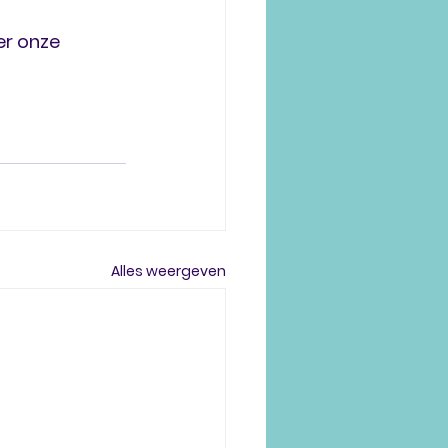
r onze 
Alles weergeven