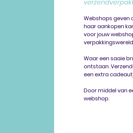
verzendverpakk
Webshops geven on
haar aankopen kan
voor jouw webshop
verpakkingswerel
Waar een saaie bru
ontstaan. Verzend
een extra cadeautj
Door middel van ee
webshop. 