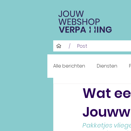
/
Post
Alle berichten
Diensten
Wat ee
Jouww
Pakketjes vlieg