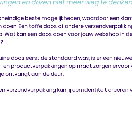
ingen en dozen niet meer weg te denken.
eindige bestelmogelijkheden, waardoor een klant
 doen. Een toffe doos of andere verzendverpakking
. Wat kan een doos doen voor jouw webshop in de
d?
ine doos eerst de standaard was, is er een nieuw
- en productverpakkingen op maat zorgen ervoor d
e ontvangt aan de deur. 
n verzendverpakking kun jij een identiteit creëren 