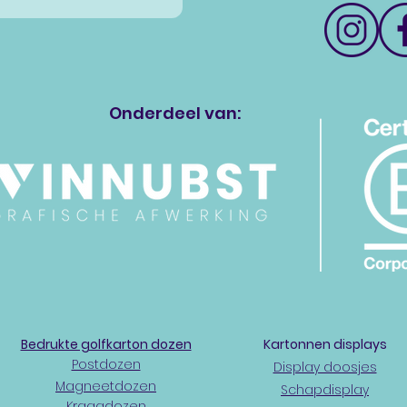
Onderdeel van:
Bedrukte golfkarton dozen
Kartonnen displays
Postdozen
Display doosjes
Magneetdozen
Schapdisplay
Kraagdozen