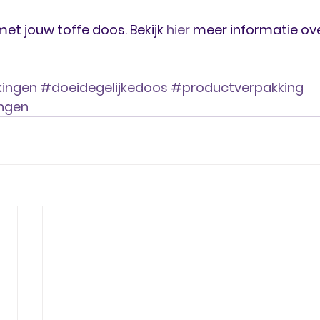
et jouw toffe doos. Bekijk 
hier 
meer informatie ove
ingen
#doeidegelijkedoos
#productverpakking
ngen