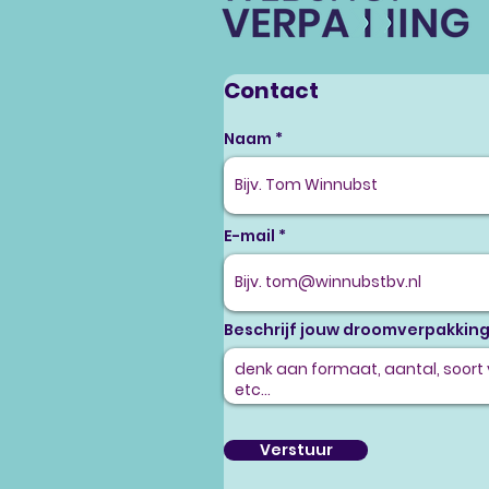
Contact
Naam
E-mail
Beschrijf jouw droomverpakkin
Verstuur