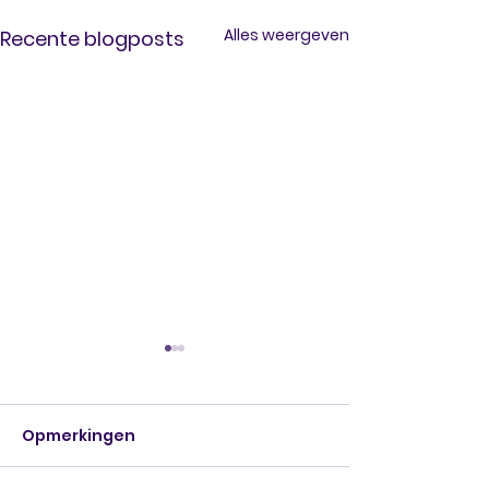
Alles weergeven
Recente blogposts
Opmerkingen