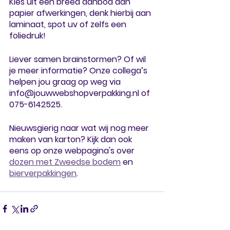
Kies uit een breed aanbod aan 
papier afwerkingen, denk hierbij aan 
laminaat, spot uv of zelfs een 
foliedruk!
Liever samen brainstormen? Of wil 
je meer informatie? Onze collega’s 
helpen jou graag op weg via 
info@jouwwebshopverpakking.nl of 
075-6142525.
Nieuwsgierig naar wat wij nog meer 
maken van karton? Kijk dan ook 
eens op onze webpagina's over 
dozen met Zweedse bodem
 en 
bierverpakkingen
. 