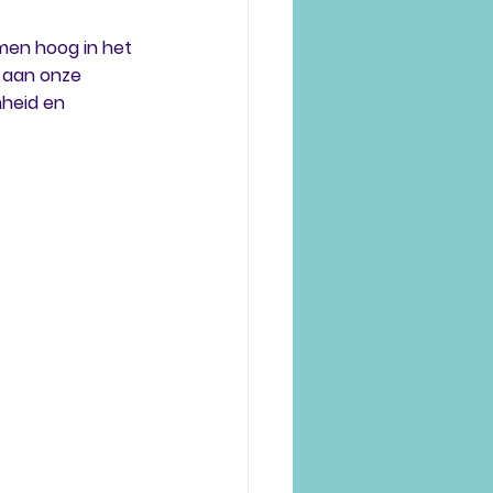
emen hoog in het 
 aan onze 
heid en 