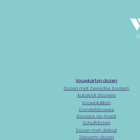
Vouwkarton dozen
Dozen met Zweedse bodem
Autolock doosjes
Vouwplakken
Gondeldoosjes
Doosjes op maat
Schuifdozen
Dozen met deksel
Tasvorm dozen