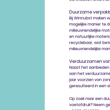
Duurzame verpakk
Bij Winnubst maken wi
mogelijke manier te 
milieuvriendelijke mat
en natuurlijke materi
recyclebaar, wat bet
milieuvriendelijke ma
Verduurzamen van
Naast het aanbieden
aan het verduurzame
jaar voorzien van zon
geresulteerd in een s
Op zoek naar een duu
voetafdruk? Neem ger