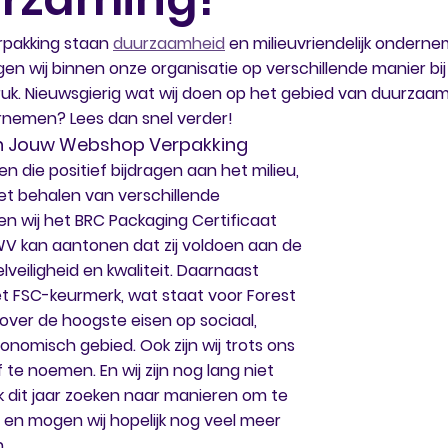
pakking staan 
duurzaamheid
 en milieuvriendelijk ondern
n wij binnen onze organisatie op verschillende manier bij
uk. Nieuwsgierig wat wij doen op het gebied van duurzaam
ernemen? Lees dan snel verder! 
an Jouw Webshop Verpakking
 die positief bijdragen aan het milieu, 
et behalen van verschillende 
en wij het BRC Packaging Certificaat 
 kan aantonen dat zij voldoen aan de 
veiligheid en kwaliteit. Daarnaast 
t FSC-keurmerk, wat staat voor Forest 
over de hoogste eisen op sociaal, 
conomisch gebied. Ook zijn wij trots ons 
 te noemen. En wij zijn nog lang niet 
ook dit jaar zoeken naar manieren om te 
 en mogen wij hopelijk nog veel meer 
. 