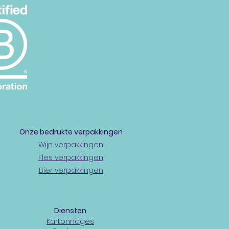
Onze bedrukte
verpakkingen
Wijn verpakkingen
Fles verpakkingen
Bier verpakkingen
Diensten
Kartonnages