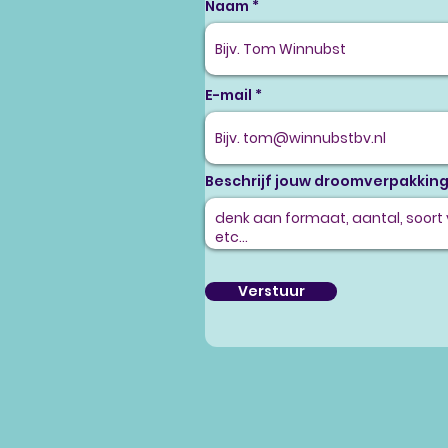
Naam
E-mail
Beschrijf jouw droomverpakkin
Verstuur