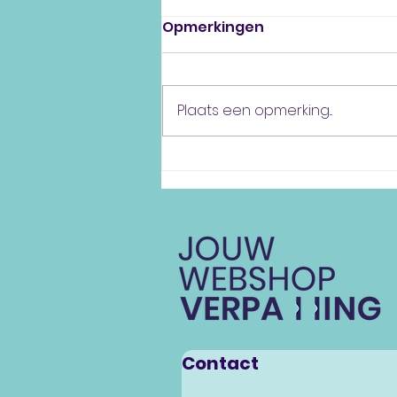
Opmerkingen
Plaats een opmerking...
Kies voor een luxe
uitstraling met foliedruk!
Contact